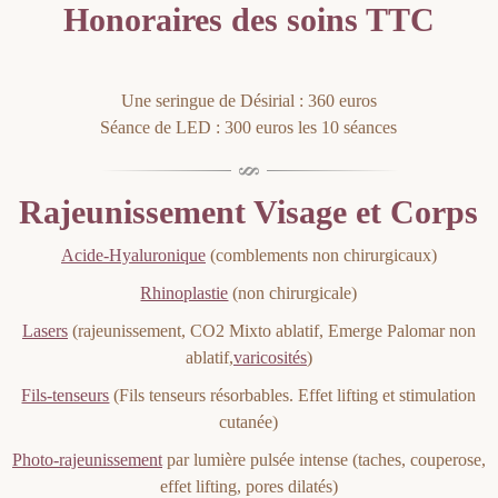
Honoraires des soins TTC
Une seringue de Désirial : 360 euros
Séance de LED : 300 euros les 10 séances
Rajeunissement Visage et Corps
Acide-Hyaluronique
(comblements non chirurgicaux)
Rhinoplastie
(non chirurgicale)
Lasers
(rajeunissement, CO2 Mixto ablatif, Emerge Palomar non
ablatif,
varicosités
)
Fils-tenseurs
(Fils tenseurs résorbables. Effet lifting et stimulation
cutanée)
Photo-rajeunissement
par lumière pulsée intense (taches, couperose,
effet lifting, pores dilatés)