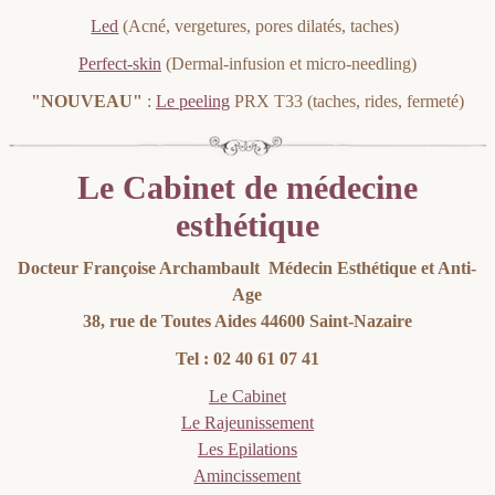
Led
(Acné, vergetures, pores dilatés, taches)
Perfect-skin
(Dermal-infusion et micro-needling)
"NOUVEAU"
:
Le peeling
PRX T33 (taches, rides, fermeté)
Le Cabinet de médecine
esthétique
Docteur Françoise Archambault Médecin Esthétique et Anti-
Age
38, rue de Toutes Aides 44600 Saint-Nazaire
Tel : 02 40 61 07 41
Le Cabinet
Le Rajeunissement
Les Epilations
Amincissement