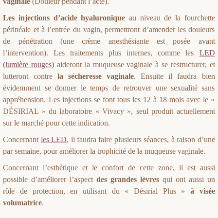
vaginale
(Douleur pendant l’acte).
Les injections d’acide hyaluronique
au niveau de la fourchette
périnéale et à l’entrée du vagin, permettront d’amender les douleurs
de pénétration (une crème anesthésiante est posée avant
l’intervention). Les traitements plus internes, comme les
LED
(lumière rouges)
aideront la muqueuse vaginale à se restructurer, et
lutteront contre
la sécheresse vaginale
. Ensuite il faudra bien
évidemment se donner le temps de retrouver une sexualité sans
appréhension. Les injections se font tous les 12 à 18 mois avec le «
DÉSIRIAL » du laboratoire « Vivacy », seul produit actuellement
sur le marché pour cette indication.
Concernant
les LED
, il faudra faire plusieurs séances, à raison d’une
par semaine, pour améliorer la trophicité de la muqueuse vaginale.
Concernant l’esthétique et le confort de cette zone, il est aussi
possible d’améliorer l’aspect
des grandes lèvres
qui ont aussi un
rôle de protection, en utilisant du « Désirial Plus »
à visée
volumatrice
.