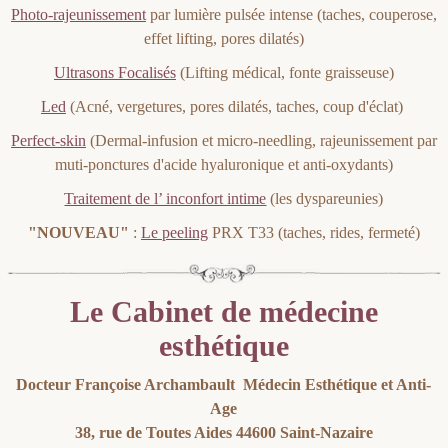
Photo-rajeunissement
par lumière pulsée intense (taches, couperose,
effet lifting, pores dilatés)
Ultrasons Focalisés
(Lifting médical, fonte graisseuse)
Led
(Acné, vergetures, pores dilatés, taches, coup d'éclat)
Perfect-skin
(Dermal-infusion et micro-needling, rajeunissement par
muti-ponctures d'acide hyaluronique et anti-oxydants)
Traitement de l’ inconfort intime
(les dyspareunies)
"NOUVEAU"
:
Le peeling
PRX T33 (taches, rides, fermeté)
Le Cabinet de médecine
esthétique
Docteur Françoise Archambault Médecin Esthétique et Anti-
Age
38, rue de Toutes Aides 44600 Saint-Nazaire