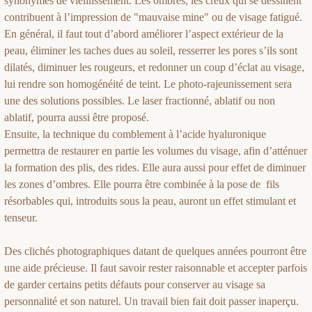
synonymes de vieillissement. Les ombres, les creux qui se dessinent
contribuent à l’impression de "mauvaise mine" ou de visage fatigué.
En général, il faut tout d’abord améliorer l’aspect extérieur de la
peau, éliminer les taches dues au soleil, resserrer les pores s’ils sont
dilatés, diminuer les rougeurs, et redonner un coup d’éclat au visage,
lui rendre son homogénéité de teint. Le photo-rajeunissement sera
une des solutions possibles. Le laser fractionné, ablatif ou non
ablatif, pourra aussi être proposé.
Ensuite, la technique du comblement à l’acide hyaluronique
permettra de restaurer en partie les volumes du visage, afin d’atténuer
la formation des plis, des rides. Elle aura aussi pour effet de diminuer
les zones d’ombres. Elle pourra être combinée à la pose de fils
résorbables qui, introduits sous la peau, auront un effet stimulant et
tenseur.
Des clichés photographiques datant de quelques années pourront être
une aide précieuse. Il faut savoir rester raisonnable et accepter parfois
de garder certains petits défauts pour conserver au visage sa
personnalité et son naturel. Un travail bien fait doit passer inaperçu.