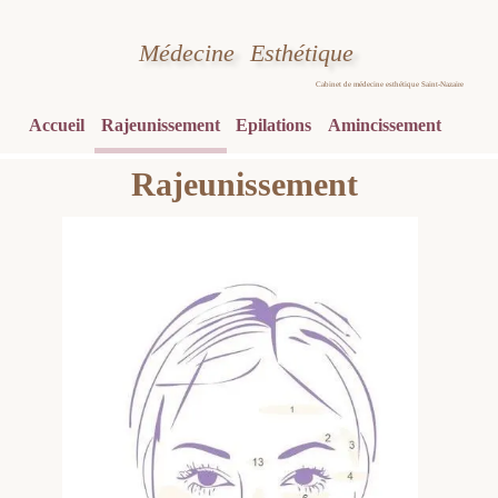
Médecine
Esthétique
Cabinet de médecine esthétique Saint-Nazaire
Accueil
Rajeunissement
Epilations
Amincissement
Rajeunissement